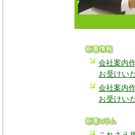
会社案内
お受けい
会社案内
お受けい
これさえ