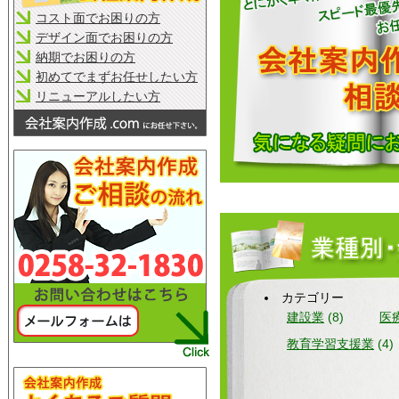
コスト面でお困りの方
デザイン面でお困りの方
納期でお困りの方
初めてでまずお任せしたい方
リニューアルしたい方
カテゴリー
建設業
(8)
医
教育学習支援業
(4)