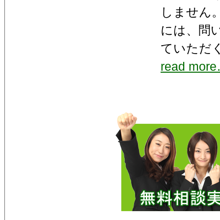
しません
には、問
ていただ
read mor