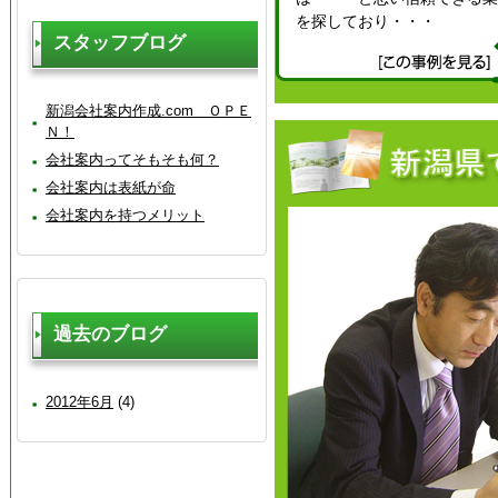
を探しており・・・
スタッフブログ
新潟会社案内作成.com ＯＰＥ
Ｎ！
会社案内ってそもそも何？
会社案内は表紙が命
会社案内を持つメリット
過去のブログ
2012年6月
(4)