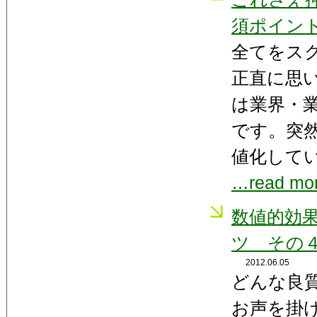
須ポイン
全てをス
正直に思
は業界・
です。突
値化して
…read mo
数値的効
ツ その
2012.06.05
どんな良
お声を掛