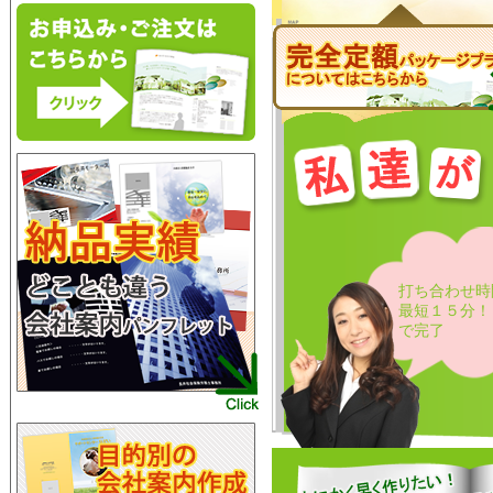
打ち合わせ時
最短１５分！
で完了