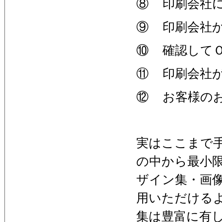
⑧ 印刷会社
⑨ 印刷会社
⑩ 確認して
⑪ 印刷会社
⑫ お客様の
実はここまで
の中から最小
ザイン集・画
用いただける
集は豊富に有