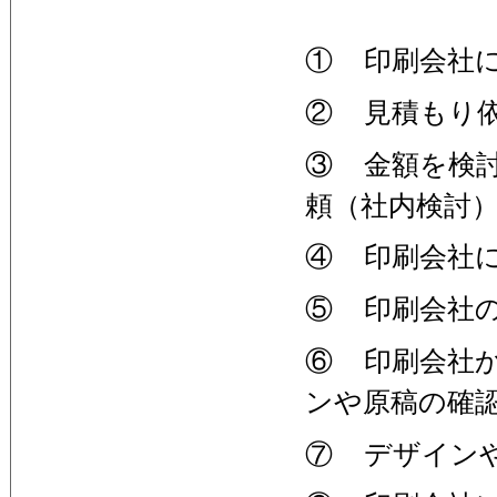
① 印刷会社
② 見積もり
③ 金額を検
頼（社内検討
④ 印刷会社
⑤ 印刷会社
⑥ 印刷会社
ンや原稿の確
⑦ デザイン