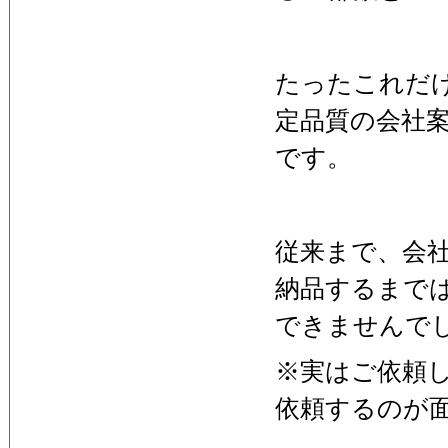
たったこれだ
定品質の会社
です。
従来まで、会
納品するまで
できませんで
※実はご依頼
依頼するのが