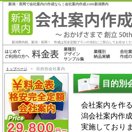
新潟・長岡で会社案内の作成なら｜会社案内作成.com新潟県内
新潟県内初、新潟・長岡！ 作成は完全定額プランの当社にご安心してお任せくだ
目的別会社案内
トップページ
>
目的別
会社案内を作
潟会社案内作成
実施しており