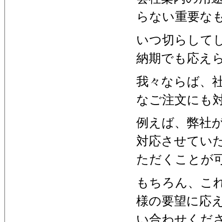
らない重要な
いつ切らして
納期でも応え
我々ならば、
なご注文にも
例えば、弊社
対応させてい
ただくことが
もちろん、こ
様の要望に応
い合わせくだ