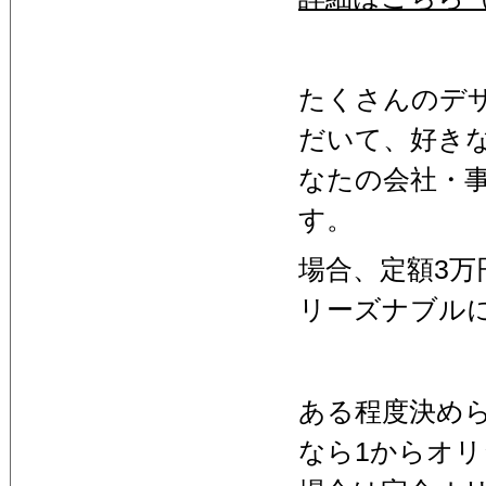
たくさんのデ
だいて、好き
なたの会社・
す。
場合、定額3
リーズナブル
ある程度決め
なら1からオ