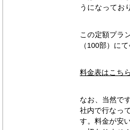
うになってお
この定額プラン
（100部）に
料金表はこち
なお、当然で
社内で行なっ
す。料金が安