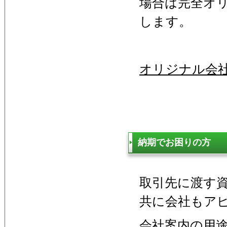
場合は完全オ
します。
オリジナル会
納期でお困りの方
取引先に渡す
共に会社もア
会社案内の用