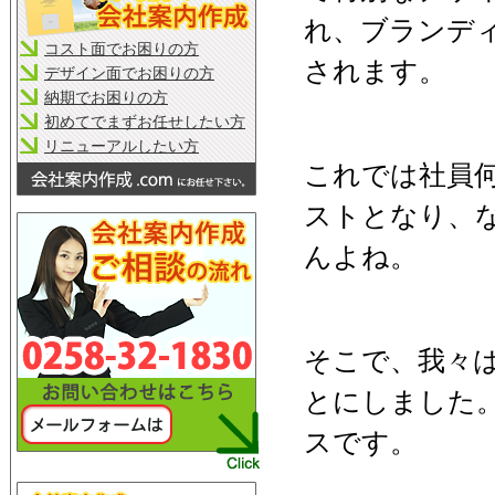
れ、ブランデ
コスト面でお困りの方
されます。
デザイン面でお困りの方
納期でお困りの方
初めてでまずお任せしたい方
リニューアルしたい方
これでは社員
ストとなり、
んよね。
そこで、我々
とにしました
スです。