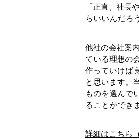
「正直、社長
らいいんだろ
他社の会社案
ている理想の
作っていけば
と思います。
ものを選んで
ることができ
詳細はこちら