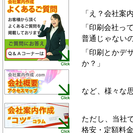
「え？会社案
「印刷会社っ
普通じゃない
「印刷とかデ
か？」
など、様々な
ただし、当社
格安・定額料