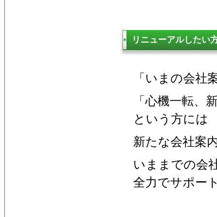
リニューアルしたい
「いまの会社
「心機一転、
という方には
新たな会社案
いままでの会
全力でサポー