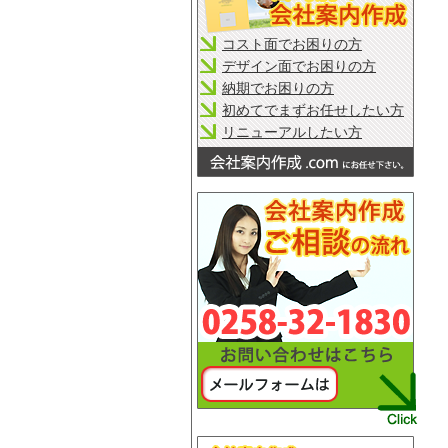
コスト面でお困りの方
デザイン面でお困りの方
納期でお困りの方
初めてでまずお任せしたい方
リニューアルしたい方