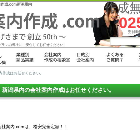
作成
成.com新潟県内
02
受付時間
プランの当社にご安心してお任せください。
案内作成はお任せください。
新潟県内の会社案内作成はお任せください。
会社案内.comは、格安完全定額！！