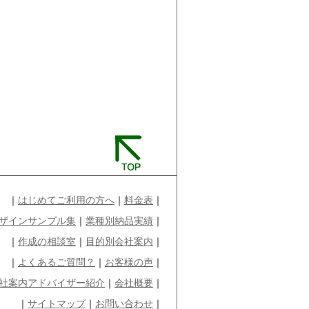
｜
はじめてご利用の方へ
｜
料金表
｜
ザインサンプル集
｜
業種別納品実績
｜
｜
作成の相談室
｜
目的別会社案内
｜
｜
よくあるご質問？
｜
お客様の声
｜
社案内アドバイザー紹介
｜
会社概要
｜
｜
サイトマップ
｜
お問い合わせ
｜