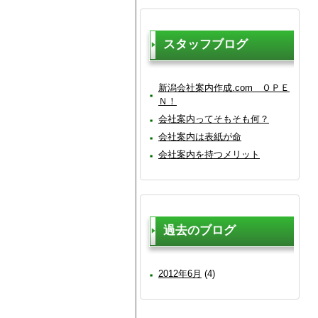
スタッフブログ
新潟会社案内作成.com ＯＰＥ
Ｎ！
会社案内ってそもそも何？
会社案内は表紙が命
会社案内を持つメリット
過去のブログ
2012年6月
(4)