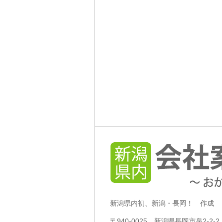
新潟県内初、新潟・長岡！ 作成
〒940-0025 新潟県長岡市泉2-2-2