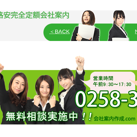
＜BACK