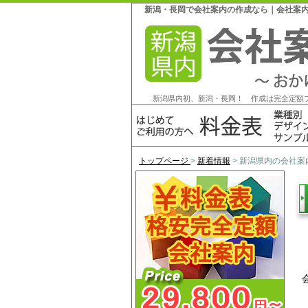
新潟・長岡で会社案内の作成なら｜会社案内作
新潟県内初、新潟・長岡！ 作成は完全定額
トップページ
>
新着情報
> 新潟県内の会社