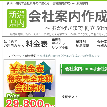
新潟・長岡で会社案内の作成なら｜会社案内作成.com新潟県内
新潟県内初、新潟・長岡！ 作成は完全定額プランの当社にご安心してお任せくだ
トップページ
>
新着情報
> 会社案内.comは会社案内作成のご相談承ります。
会社案内.comは会
投稿テスト