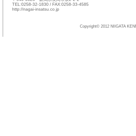
TEL:0258-32-1830 / FAX:0258-33-4585
http://nagai-insatsu.co.jp
Copyright© 2012 NIIGATA KEN