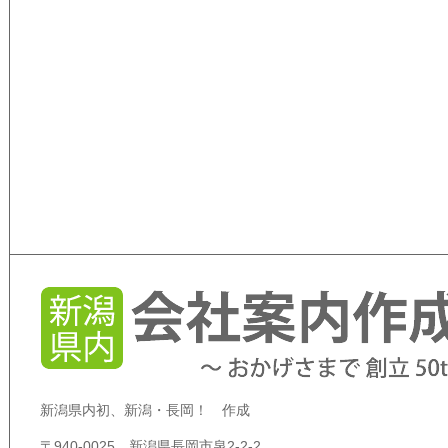
新潟県内初、新潟・長岡！ 作成
〒940-0025 新潟県長岡市泉2-2-2