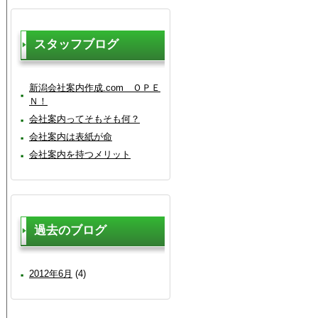
スタッフブログ
新潟会社案内作成.com ＯＰＥ
Ｎ！
会社案内ってそもそも何？
会社案内は表紙が命
会社案内を持つメリット
過去のブログ
2012年6月
(4)