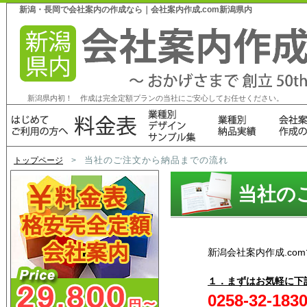
新潟・長岡で会社案内の作成なら｜会社案内作成.com新潟県内
新潟県内初！ 作成は完全定額プランの当社にご安心してお任せください。
当社のご注文から納品までの流れ
トップページ
>
当社の
新潟会社案内作成.c
１．まずはお気軽に下
0258-32-183