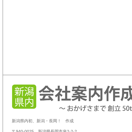
新潟県内初、新潟・長岡！ 作成
〒940-0025 新潟県長岡市泉2-2-2