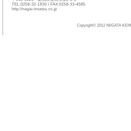
TEL:0258-32-1830 / FAX:0258-33-4585
http://nagai-insatsu.co.jp
Copyright© 2012 NIIGATA KEN