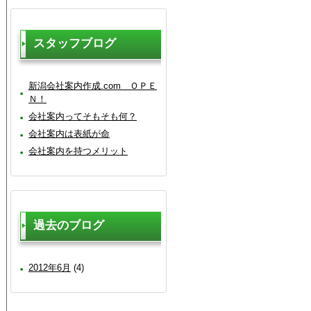
スタッフブログ
新潟会社案内作成.com ＯＰＥ
Ｎ！
会社案内ってそもそも何？
会社案内は表紙が命
会社案内を持つメリット
過去のブログ
2012年6月
(4)