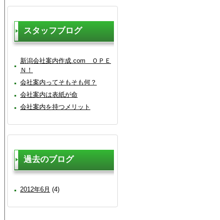
スタッフブログ
新潟会社案内作成.com ＯＰＥ
Ｎ！
会社案内ってそもそも何？
会社案内は表紙が命
会社案内を持つメリット
過去のブログ
2012年6月
(4)