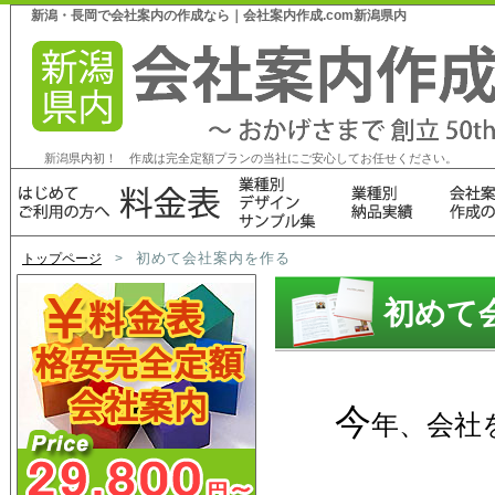
新潟・長岡で会社案内の作成なら｜会社案内作成.com新潟県内
新潟県内初！ 作成は完全定額プランの当社にご安心してお任せください。
初めて会社案内を作る
トップページ
>
初めて
今
年、会社