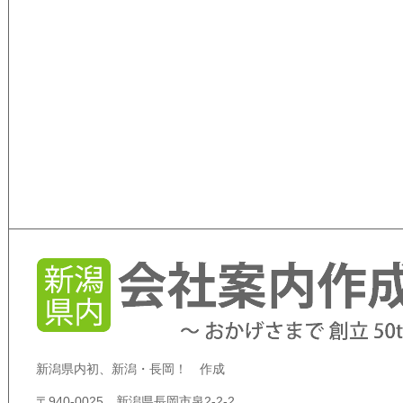
新潟県内初、新潟・長岡！ 作成
〒940-0025 新潟県長岡市泉2-2-2