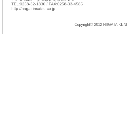
TEL:0258-32-1830 / FAX:0258-33-4585
http://nagai-insatsu.co.jp
Copyright© 2012 NIIGATA KEN