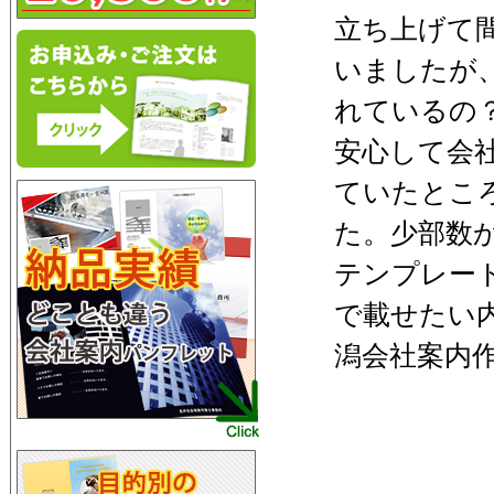
立ち上げて
いましたが
れているの
安心して会
ていたとこ
た。少部数
テンプレー
で載せたい
潟会社案内作