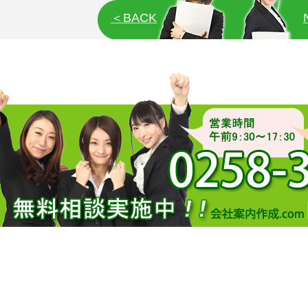
＜BACK