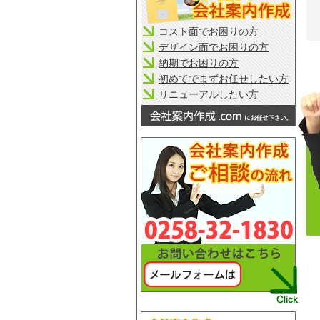
コスト面でお困りの方
デザイン面でお困りの方
納期でお困りの方
初めてでまずお任せしたい方
リニューアルしたい方