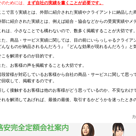
そのためには、
まず自社の実績を書くことが必要です。
ここで言う実績とは、外部に紹介された実績やクライアントに納品した
外部に紹介された実績とは、例えば組合・協会などからの受賞実績やメ
これは、小さなことでも構わないので、数多く掲載することが大切です
また、商品・サービス実績に関しては、目の前にいらっしゃるクライア
どんなものが納品されるんだろう』『どんな効果が現れるんだろう』と
そこを解消するのが目的です。
また、お客様の声を掲載することも大切です。
普段皆様が対応しているお客様から自社の商品・サービスに関して思っ
で回収して、掲載するのです。
新しく接触するお客様は他のお客様がどう思っているのか、不安なわけ
それを解消してあげれば、最後の最後、取引するかどうかを迷ったとき
カ