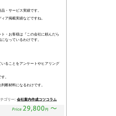
商品・サービス実績です。
ディア掲載実績などですね。
。
ント・お客様は『この会社に頼んだら
気になっているわけです。
ていることをアンケートやヒアリング
です。
の判断材料になるわけです。
テゴリー:
会社案内作成コツコラム