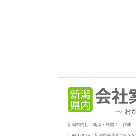
新潟県内初、新潟・長岡！ 作成
〒940-0025 新潟県長岡市泉2-2-2