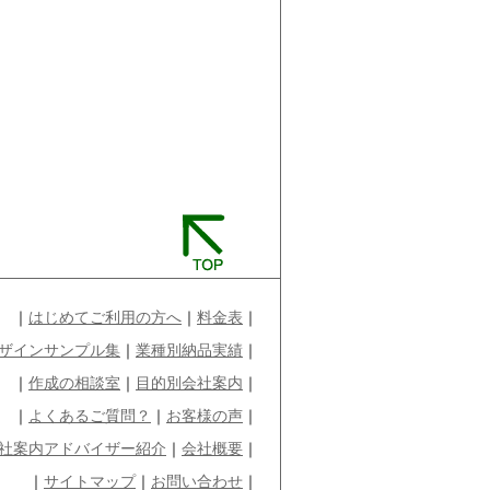
｜
はじめてご利用の方へ
｜
料金表
｜
ザインサンプル集
｜
業種別納品実績
｜
｜
作成の相談室
｜
目的別会社案内
｜
｜
よくあるご質問？
｜
お客様の声
｜
社案内アドバイザー紹介
｜
会社概要
｜
｜
サイトマップ
｜
お問い合わせ
｜