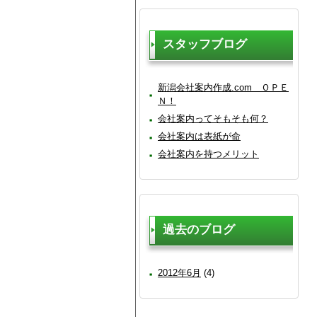
スタッフブログ
新潟会社案内作成.com ＯＰＥ
Ｎ！
会社案内ってそもそも何？
会社案内は表紙が命
会社案内を持つメリット
過去のブログ
2012年6月
(4)