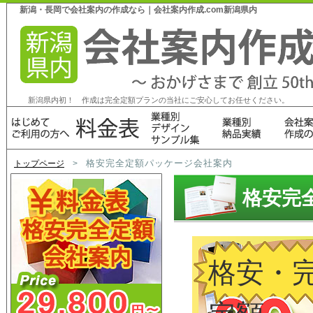
新潟・長岡で会社案内の作成なら｜会社案内作成.com新潟県内
新潟県内初！ 作成は完全定額プランの当社にご安心してお任せください。
格安完全定額パッケージ会社案内
トップページ
>
格安完
格安・