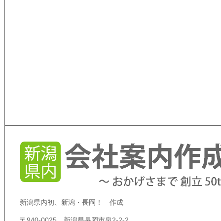
新潟県内初、新潟・長岡！ 作成
〒940-0025 新潟県長岡市泉2-2-2