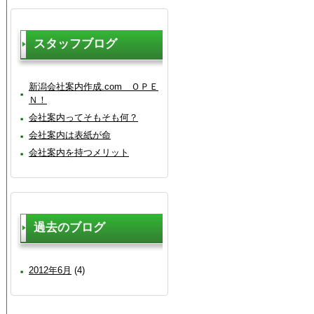
スタッフブログ
新潟会社案内作成.com ＯＰＥ
Ｎ！
会社案内ってそもそも何？
会社案内は表紙が命
会社案内を持つメリット
過去のブログ
2012年6月
(4)