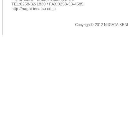
TEL:0258-32-1830 / FAX:0258-33-4585
http://nagai-insatsu.co.jp
Copyright© 2012 NIIGATA KEN