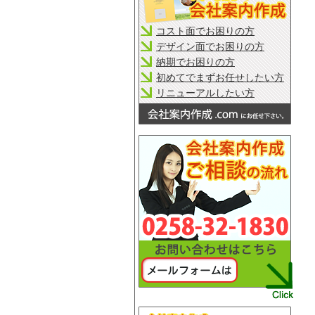
コスト面でお困りの方
デザイン面でお困りの方
納期でお困りの方
初めてでまずお任せしたい方
リニューアルしたい方