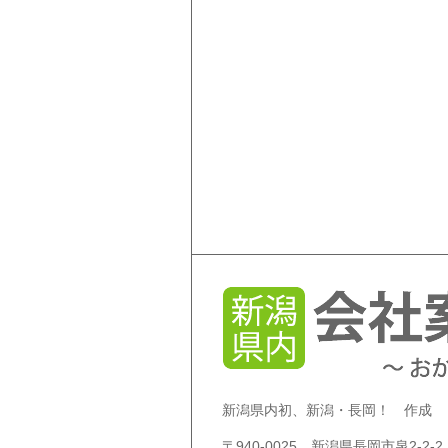
新潟県内初、新潟・長岡！ 作成
〒940-0025 新潟県長岡市泉2-2-2