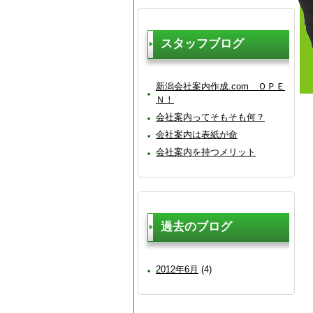
スタッフブログ
新潟会社案内作成.com ＯＰＥ
Ｎ！
会社案内ってそもそも何？
会社案内は表紙が命
会社案内を持つメリット
過去のブログ
2012年6月
(4)