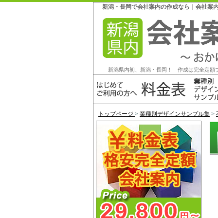
新潟・長岡で会社案内の作成なら｜会社案内作
新潟県内初、新潟・長岡！ 作成は完全定額
トップページ
>
業種別デザインサンプル集
>