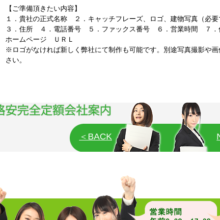
【ご準備頂きたい内容】
１．貴社の正式名称 ２．キャッチフレーズ、ロゴ、建物写真（必
３．住所 ４．電話番号 ５．ファックス番号 ６．営業時間 ７．
ホームページ ＵＲＬ
※ロゴがなければ新しく弊社にて制作も可能です。別途写真撮影や画
さい。
＜BACK