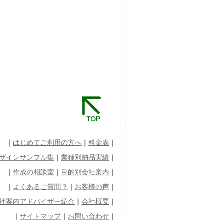
｜
はじめてご利用の方へ
｜
料金表
｜
ザインサンプル集
｜
業種別納品実績
｜
｜
作成の相談室
｜
目的別会社案内
｜
｜
よくあるご質問？
｜
お客様の声
｜
社案内アドバイザー紹介
｜
会社概要
｜
｜
サイトマップ
｜
お問い合わせ
｜